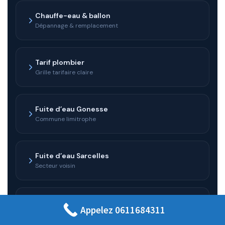
Chauffe-eau & ballon
Dépannage & remplacement
Tarif plombier
Grille tarifaire claire
Fuite d’eau Gonesse
Commune limitrophe
Fuite d’eau Sarcelles
Secteur voisin
Fuite d’eau Villiers-le-Bel
Appelez 0611684311
Commune limitrophe