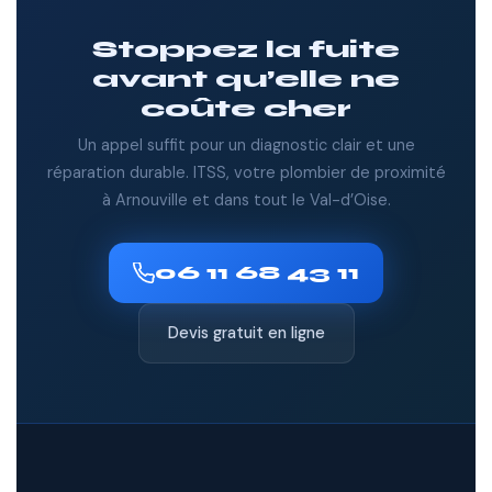
Stoppez la fuite
avant qu’elle ne
coûte cher
Un appel suffit pour un diagnostic clair et une
réparation durable. ITSS, votre plombier de proximité
à Arnouville et dans tout le Val-d’Oise.
06 11 68 43 11
Devis gratuit en ligne