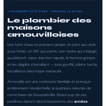
PLOMBIER FUITE D’EAU · ARNOUVILLE 95400
Le plombier des
maisons
arnouvilloises
Une fuite d’eau ne prévient jamais. Un joint qui cède
sous l’évier, un WC qui suinte, une tache qui s’élargit
au plafond : sans réaction rapide, la facture grimpe
et les dégâts s’installent — bois gonflé, plâtre taché,
installation électrique menacée.
Arnouville est une commune familiale et presque
entièrement résidentielle, à quelques minutes de
notre base de Goussainville. Beaucoup de ses
pavillons datent des lotissements des
années