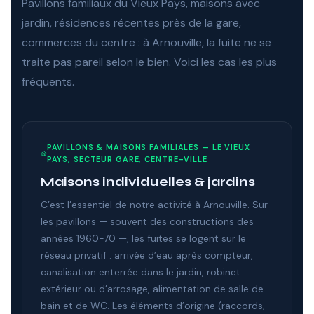
Pavillons familiaux du Vieux Pays, maisons avec
jardin, résidences récentes près de la gare,
commerces du centre : à Arnouville, la fuite ne se
traite pas pareil selon le bien. Voici les cas les plus
fréquents.
PAVILLONS & MAISONS FAMILIALES — LE VIEUX
PAYS, SECTEUR GARE, CENTRE-VILLE
Maisons individuelles & jardins
C’est l’essentiel de notre activité à Arnouville. Sur
les pavillons — souvent des constructions des
années 1960-70 —, les fuites se logent sur le
réseau privatif : arrivée d’eau après compteur,
canalisation enterrée dans le jardin, robinet
extérieur ou d’arrosage, alimentation de salle de
bain et de WC. Les éléments d’origine (raccords,