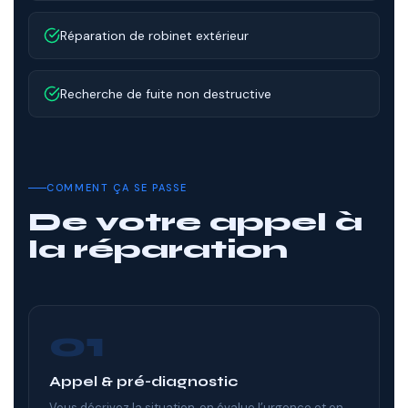
Réparation de robinet extérieur
Recherche de fuite non destructive
COMMENT ÇA SE PASSE
De votre appel à
la réparation
01
Appel & pré-diagnostic
Vous décrivez la situation, on évalue l’urgence et on