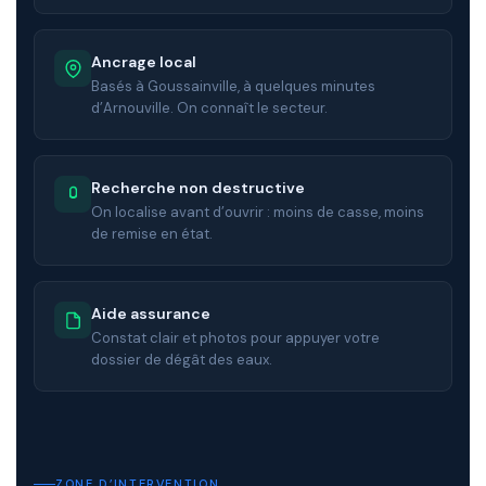
Ancrage local
Basés à Goussainville, à quelques minutes
d’Arnouville. On connaît le secteur.
Recherche non destructive
On localise avant d’ouvrir : moins de casse, moins
de remise en état.
Aide assurance
Constat clair et photos pour appuyer votre
dossier de dégât des eaux.
ZONE D’INTERVENTION