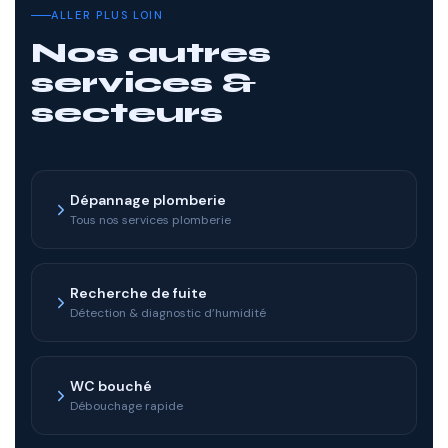
ALLER PLUS LOIN
Nos autres
services &
secteurs
Dépannage plomberie
Tous nos services plomberie
Recherche de fuite
Détection & diagnostic d’humidité
WC bouché
Débouchage rapide