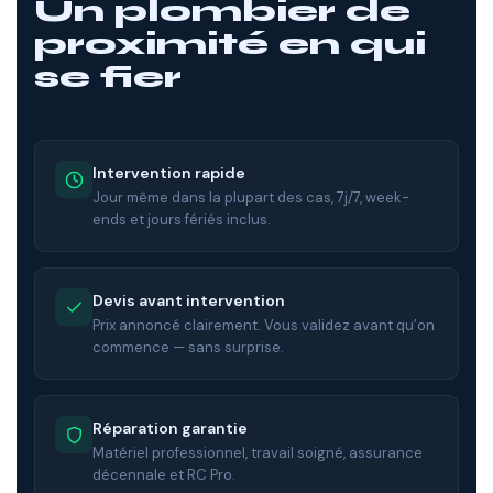
Un plombier de
proximité en qui
se fier
Intervention rapide
Jour même dans la plupart des cas, 7j/7, week-
ends et jours fériés inclus.
Devis avant intervention
Prix annoncé clairement. Vous validez avant qu’on
commence — sans surprise.
Réparation garantie
Matériel professionnel, travail soigné, assurance
décennale et RC Pro.