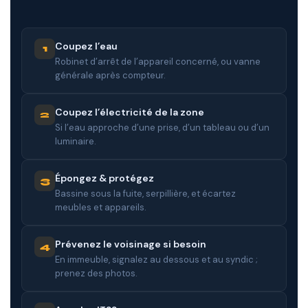
Coupez l’eau
1
Robinet d’arrêt de l’appareil concerné, ou vanne
générale après compteur.
Coupez l’électricité de la zone
2
Si l’eau approche d’une prise, d’un tableau ou d’un
luminaire.
Épongez & protégez
3
Bassine sous la fuite, serpillière, et écartez
meubles et appareils.
Prévenez le voisinage si besoin
4
En immeuble, signalez au dessous et au syndic ;
prenez des photos.