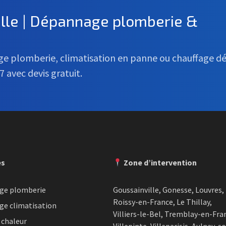
ille | Dépannage plomberie &
age plomberie, climatisation en panne ou chauffage d
7 avec devis gratuit.
es
Zone d’intervention
ge plomberie
Goussainville, Gonesse, Louvres,
Roissy-en-France, Le Thillay,
e climatisation
Villiers-le-Bel, Tremblay-en-Fra
chaleur