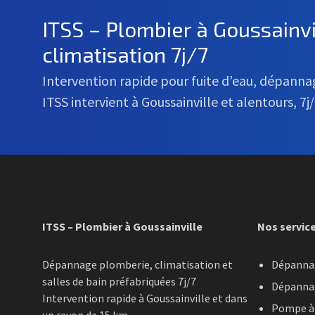
ITSS – Plombier à Goussainv
climatisation 7j/7
Intervention rapide pour fuite d’eau, dépann
ITSS intervient à Goussainville et alentours, 7j/
ITSS – Plombier à Goussainville
Nos servic
Dépannage plomberie, climatisation et
Dépanna
salles de bain préfabriquées 7j/7
Dépannag
Intervention rapide à Goussainville et dans
Pompe à 