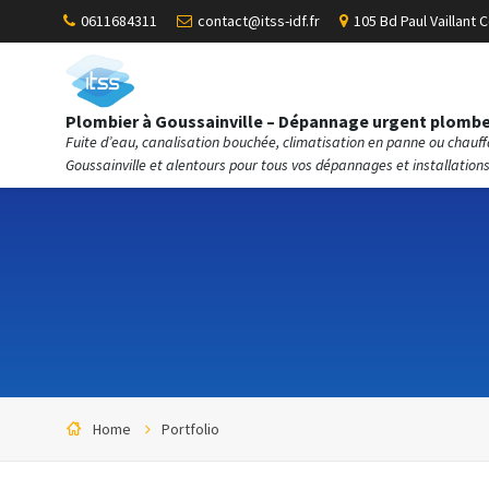
0611684311
contact@itss-idf.fr
105 Bd Paul Vaillant C
Plombier à Goussainville – Dépannage urgent plomber
Fuite d’eau, canalisation bouchée, climatisation en panne ou chauf
Goussainville et alentours pour tous vos dépannages et installations
Home
Portfolio