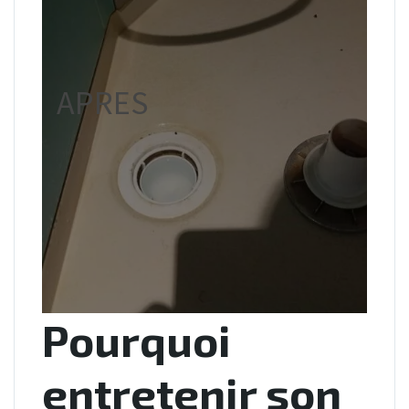
APRES
Pourquoi
entretenir son