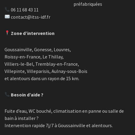
préfabriquées
06 11 68 43 11
contact@itss-idf.fr
Zone d’intervention
Goussainville, Gonesse, Louvres,
Roissy-en-France, Le Thillay,
Villiers-le-Bel, Tremblay-en-France,
Villepinte, Villeparisis, Aulnay-sous-Bois
et alentours dans un rayon de 15 km.
Besoin d’aide ?
Fuite d’eau, WC bouché, climatisation en panne ou salle de
bain à installer ?
Intervention rapide 7j/7 à Goussainville et alentours.