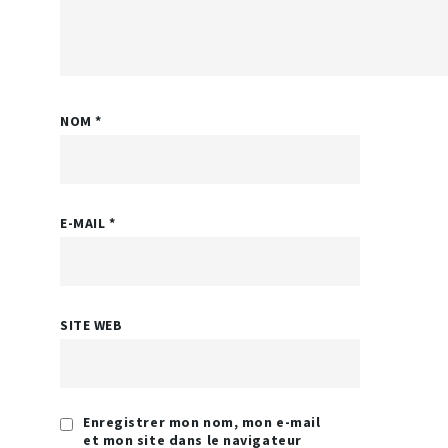
NOM
*
E-MAIL
*
SITE WEB
Enregistrer mon nom, mon e-mail
et mon site dans le navigateur