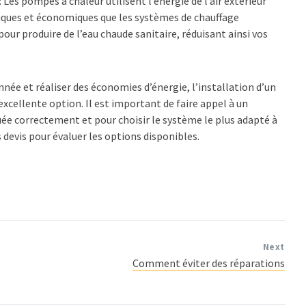
Les pompes à chaleur utilisent l’énergie de l’air extérieur
ogiques et économiques que les systèmes de chauffage
our produire de l’eau chaude sanitaire, réduisant ainsi vos
nnée et réaliser des économies d’énergie, l’installation d’un
xcellente option. Il est important de faire appel à un
tuée correctement et pour choisir le système le plus adapté à
 devis pour évaluer les options disponibles.
Next
Comment éviter des réparations