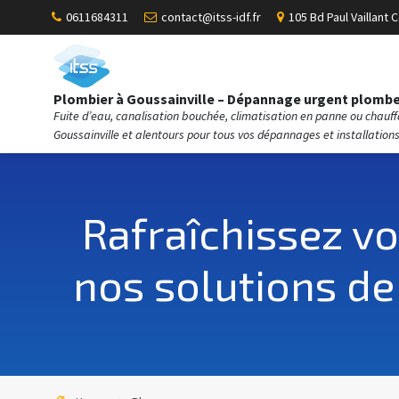
0611684311
contact@itss-idf.fr
105 Bd Paul Vaillant C
Plombier à Goussainville – Dépannage urgent plomber
Fuite d’eau, canalisation bouchée, climatisation en panne ou chauf
Goussainville et alentours pour tous vos dépannages et installations
Rafraîchissez vo
nos solutions de