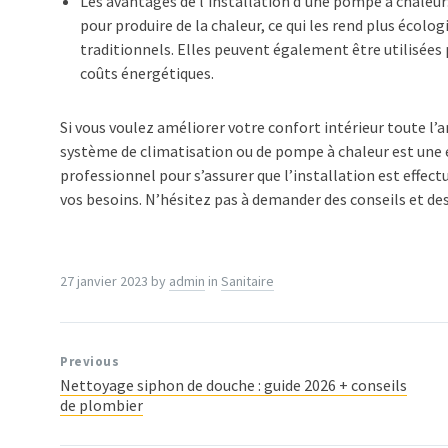
Les avantages de l’installation d’une pompe à chaleur: 
pour produire de la chaleur, ce qui les rend plus écol
traditionnels. Elles peuvent également être utilisées p
coûts énergétiques.
Si vous voulez améliorer votre confort intérieur toute l’a
système de climatisation ou de pompe à chaleur est une e
professionnel pour s’assurer que l’installation est effec
vos besoins. N’hésitez pas à demander des conseils et des
27 janvier 2023
by
admin
in
Sanitaire
Previous
Nettoyage siphon de douche : guide 2026 + conseils
de plombier