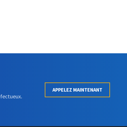
APPELEZ MAINTENANT
éfectueux.