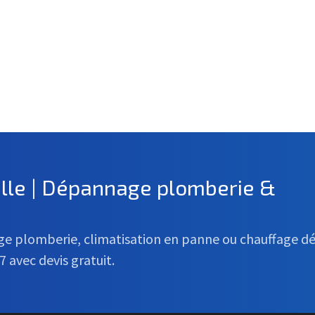
ille | Dépannage plomberie &
age plomberie, climatisation en panne ou chauffage d
7 avec devis gratuit.