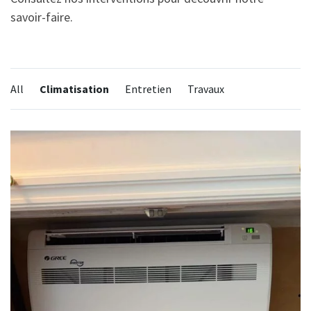
savoir-faire.
Categories:
All
Climatisation
Entretien
Travaux